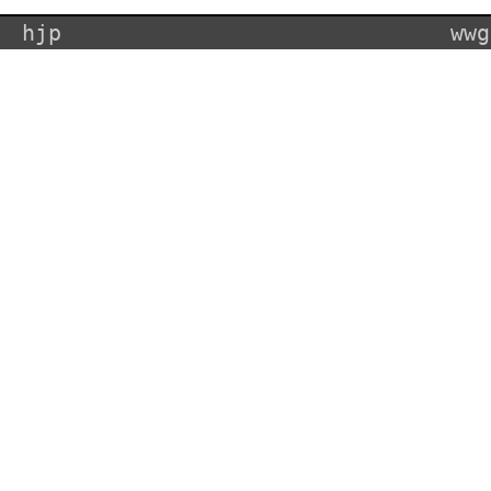
hjp
wwg