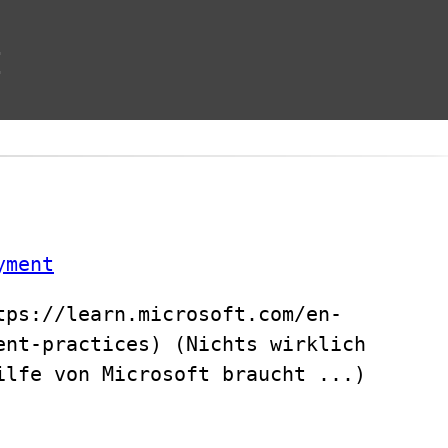
t
yment
tps://learn.microsoft.com/en-
ent-practices) (Nichts wirklich
ilfe von Microsoft braucht ...)