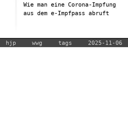
Wie man eine Corona-Impfung
aus dem e-Impfpass abruft
hjp
wwg
tags
2025-11-06