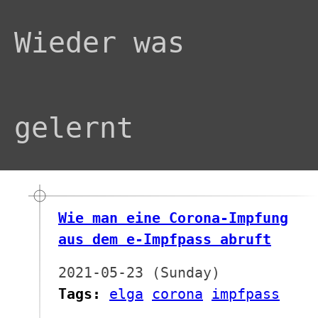
Wieder was
gelernt
Wie man eine Corona-Impfung
aus dem e-Impfpass abruft
2021-05-23 (Sunday)
Tags:
elga
corona
impfpass