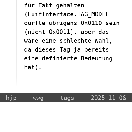
für Fakt gehalten
(ExifInterface.TAG_MODEL
dürfte übrigens 0x0110 sein
(nicht 0x0011), aber das
wäre eine schlechte Wahl,
da dieses Tag ja bereits
eine definierte Bedeutung
hat).
hjp
wwg
tags
2025-11-06