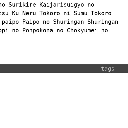
no Surikire Kaijarisuigyo no
tsu Ku Neru Tokoro ni Sumu Tokoro
-paipo Paipo no Shuringan Shuringan
opi no Ponpokona no Chokyumei no
tags