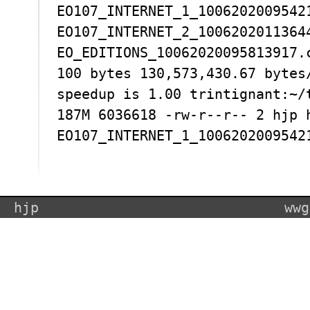
EO107_INTERNET_1_1006202009542
EO107_INTERNET_2_1006202011364
EO_EDITIONS_10062020095813917.
100 bytes 130,573,430.67 bytes
speedup is 1.00 trintignant:~/
187M 6036618 -rw-r--r-- 2 hjp 
EO107_INTERNET_1_1006202009542
hjp
wwg