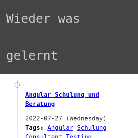
Wieder was
gelernt
Angular Schulung und
Beratung
2022-07-27 (Wednesday)
Tags:
Angular
Schulung
Consultant
Testing