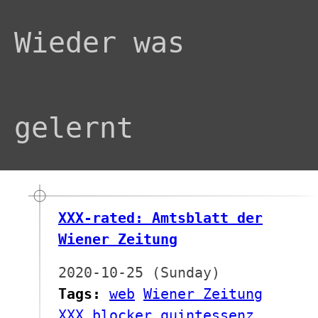
Wieder was
gelernt
XXX-rated: Amtsblatt der
Wiener Zeitung
2020-10-25 (Sunday)
Tags:
web
Wiener Zeitung
XXX
blocker
quintessenz