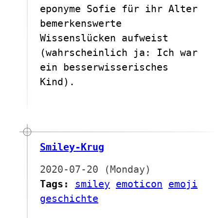
eponyme Sofie für ihr Alter
bemerkenswerte
Wissenslücken aufweist
(wahrscheinlich ja: Ich war
ein besserwisserisches
Kind).
Smiley-Krug
2020-07-20 (Monday)
Tags:
smiley
emoticon
emoji
geschichte