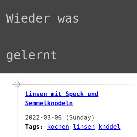
Wieder was
gelernt
Linsen mit Speck und
Semmelknödeln
2022-03-06 (Sunday)
Tags:
kochen
linsen
knödel